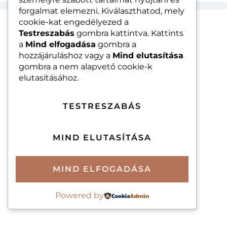
forgalmat elemezni. Kiválaszthatod, mely
cookie-kat engedélyezed a
Testreszabás
gombra kattintva. Kattints
a
Mind elfogadása
gombra a
hozzájáruláshoz vagy a
Mind elutasítása
gombra a nem alapvető cookie-k
elutasításához.
TESTRESZABÁS
MIND ELUTASÍTÁSA
MIND ELFOGADÁSA
Powered by