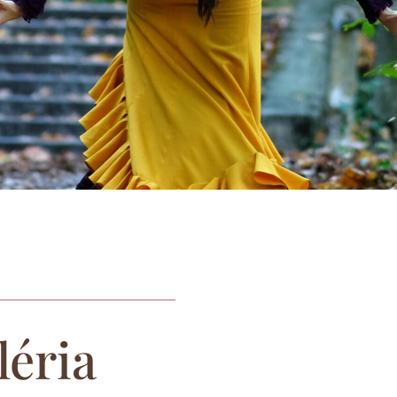
léria