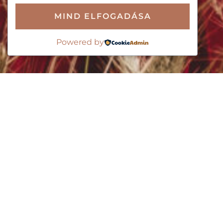
MIND ELFOGADÁSA
Powered by
Flamenco Haladóknak