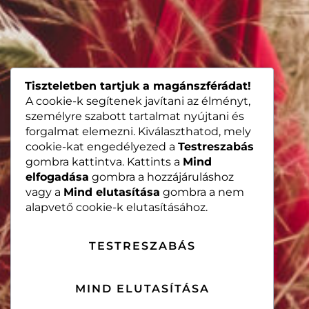
Tiszteletben tartjuk a magánszférádat!
A cookie-k segítenek javítani az élményt,
személyre szabott tartalmat nyújtani és
forgalmat elemezni. Kiválaszthatod, mely
cookie-kat engedélyezed a
Testreszabás
gombra kattintva. Kattints a
Mind
elfogadása
gombra a hozzájáruláshoz
vagy a
Mind elutasítása
gombra a nem
alapvető cookie-k elutasításához.
TESTRESZABÁS
MIND ELUTASÍTÁSA