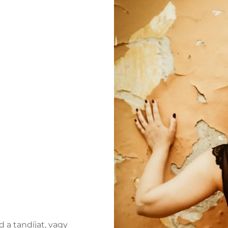
 a tandíjat, vagy