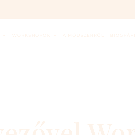
WORKSHOPOK
A MÓDSZERRŐL
BIOGRÁF
yezővel Wo