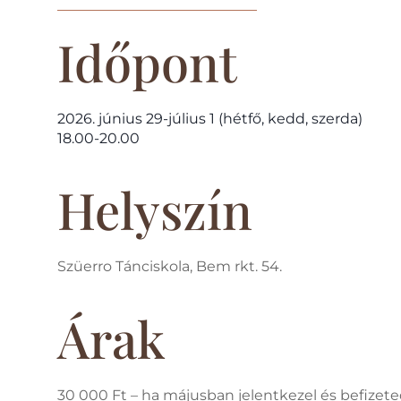
Időpont
2026. június 29-július 1 (hétfő, kedd, szerda)
18.00-20.00
Helyszín
Szüerro Tánciskola, Bem rkt. 54.
Árak
30 000 Ft – ha májusban jelentkezel és befizeted