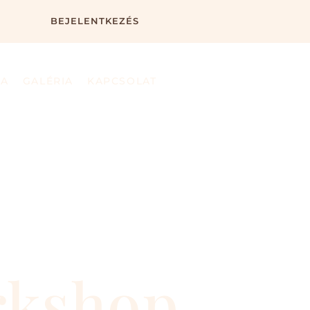
BEJELENTKEZÉS
IA
GALÉRIA
KAPCSOLAT
rkshop