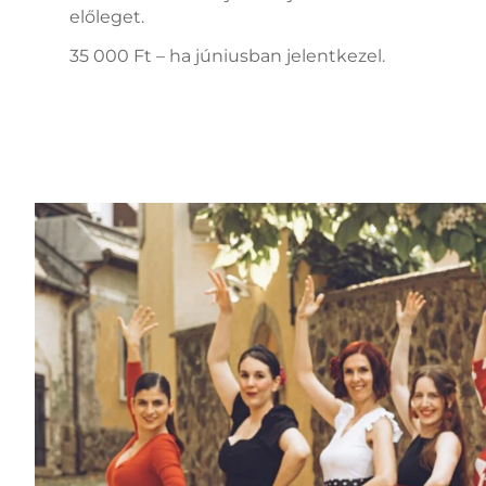
előleget.
35 000 Ft – ha júniusban jelentkezel.