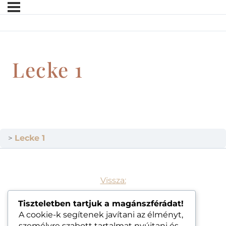
Lecke 1
Lecke 1
Vissza:
Tiszteletben tartjuk a magánszférádat!
A cookie-k segítenek javítani az élményt,
személyre szabott tartalmat nyújtani és