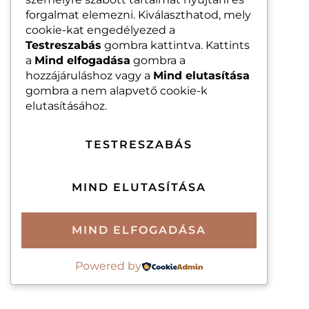
forgalmat elemezni. Kiválaszthatod, mely
cookie-kat engedélyezed a
Testreszabás
gombra kattintva. Kattints
a
Mind elfogadása
gombra a
hozzájáruláshoz vagy a
Mind elutasítása
gombra a nem alapvető cookie-k
elutasításához.
TESTRESZABÁS
MIND ELUTASÍTÁSA
MIND ELFOGADÁSA
Powered by