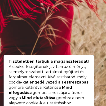
Tiszteletben tartjuk a magánszférádat!
A cookie-k segítenek javítani az élményt,
személyre szabott tartalmat nyújtani és
forgalmat elemezni. Kiválaszthatod, mely
cookie-kat engedélyezed a
Testreszabás
gombra kattintva. Kattints a
Mind
elfogadása
gombra a hozzájáruláshoz
vagy a
Mind elutasítása
gombra a nem
alapvető cookie-k elutasításához.