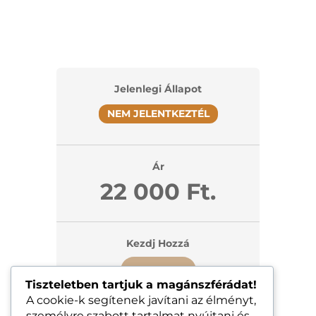
Jelenlegi Állapot
NEM JELENTKEZTÉL
Ár
22 000 Ft.
Kezdj Hozzá
Beiratkozom
Tiszteletben tartjuk a magánszférádat!
A cookie-k segítenek javítani az élményt,
személyre szabott tartalmat nyújtani és